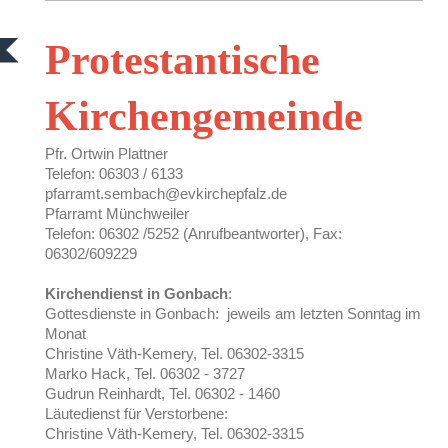
Protestantische
Kirchengemeinde
Pfr. Ortwin Plattner
Telefon: 06303 / 6133
pfarramt.sembach@evkirchepfalz.de
Pfarramt Münchweiler
Telefon: 06302 /5252 (Anrufbeantworter), Fax:
06302/609229
Kirchendienst in Gonbach
:
Gottesdienste in Gonbach: jeweils am letzten Sonntag im
Monat
Christine Väth-Kemery, Tel. 06302-3315
Marko Hack, Tel. 06302 - 3727
Gudrun Reinhardt, Tel. 06302 - 1460
Läutedienst für Verstorbene:
Christine Väth-Kemery, Tel. 06302-3315