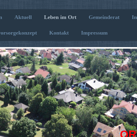
n
Aktuell
Leben im Ort
Gemeinderat
In
vorsorgekonzept
Kontakt
Impressum
OR