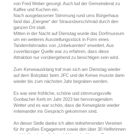
von Fred Weber gesorgt. Auch lud der Gemeinderat zu
Kaffee und Kuchen ein.
Nach ausgelassener Stimmung rund ums Bürgerhaus
fand das „Eiergeie“ der Straussborsch/mäd durch den
ganzen Ort statt.
Mitten in der Nacht auf Dienstag wurde das Dorfmuseum
um ein weiteres Ausstellungsstück in Form eines
Tandemfahrrades von „Unbekannten“ erweitert. Aus
zuverlässiger Quelle war zu erfahren, dass diese
Attraktion nur vorübergehend zu besichtigen sein wird.
Zum Kerweausklang traf man sich am Dienstag wieder
auf dem Bolzplatz beim JFC und die Kerwe musste dann
wieder bis zum nächsten Jahr begraben werden.
Es war eine fröhliche, schöne und stimmungsvolle
Gonbacher Kerb im Jahr 2023 bei hervorragendem
Wetter und es war schön, dass die Kerwegäste wieder
miteinander ins Gespräch gekommen sind.
An dieser Stelle danke ich allen teilnehmenden Vereinen
für ihr großes Engagement sowie den über 30 Helferinnen